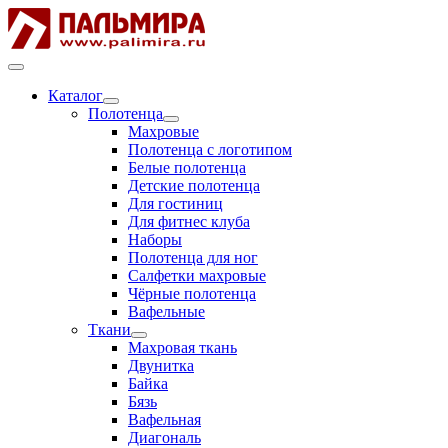
Каталог
Полотенца
Махровые
Полотенца с логотипом
Белые полотенца
Детские полотенца
Для гостиниц
Для фитнес клуба
Наборы
Полотенца для ног
Салфетки махровые
Чёрные полотенца
Вафельные
Ткани
Махровая ткань
Двунитка
Байка
Бязь
Вафельная
Диагональ