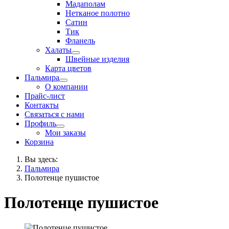
Мадаполам
Нетканое полотно
Сатин
Тик
Фланель
Халаты
Швейные изделия
Карта цветов
Пальмира
О компании
Прайс-лист
Контакты
Связаться с нами
Профиль
Мои заказы
Корзина
Вы здесь:
Пальмира
Полотенце пушистое
Полотенце пушистое