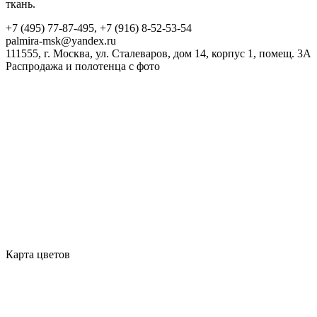
ткань.
+7 (495) 77-87-495
,
+7 (916) 8-52-53-54
palmira-msk@yandex.ru
111555
, г.
Москва
, ул.
Сталеваров, дом 14, корпус 1, помещ. 3А
Распродажа и полотенца с фото
Карта цветов