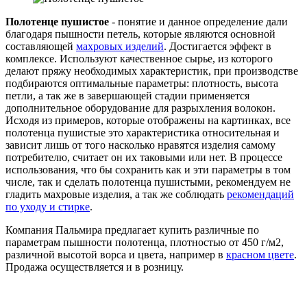
Полотенце пушистое
- понятие и данное определение дали
благодаря пышности петель, которые являются основной
составляющей
махровых изделий
. Достигается эффект в
комплексе. Используют качественное сырье, из которого
делают пряжу необходимых характеристик, при производстве
подбираются оптимальные параметры: плотность, высота
петли, а так же в завершающей стадии применяется
дополнительное оборудование для разрыхления волокон.
Исходя из примеров, которые отображены на картинках, все
полотенца пушистые это характеристика относительная и
зависит лишь от того насколько нравятся изделия самому
потребителю, считает он их таковыми или нет. В процессе
использования, что бы сохранить как и эти параметры в том
числе, так и сделать полотенца пушистыми, рекомендуем не
гладить махровые изделия, а так же соблюдать
рекомендаций
по уходу и стирке
.
Компания Пальмира предлагает купить различные по
параметрам пышности полотенца, плотностью от 450 г/м2,
различной высотой ворса и цвета, например в
красном цвете
.
Продажа осуществляется и в розницу.