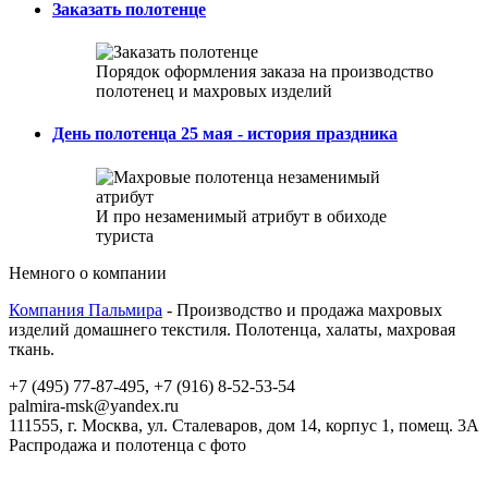
Заказать полотенце
Порядок оформления заказа на производство
полотенец и махровых изделий
День полотенца 25 мая - история праздника
И про незаменимый атрибут в обиходе
туриста
Немного о компании
Компания
Пальмира
-
Производство и продажа махровых
изделий домашнего текстиля. Полотенца, халаты, махровая
ткань.
+7 (495) 77-87-495
,
+7 (916) 8-52-53-54
palmira-msk@yandex.ru
111555
, г.
Москва
, ул.
Сталеваров, дом 14, корпус 1, помещ. 3А
Распродажа и полотенца с фото