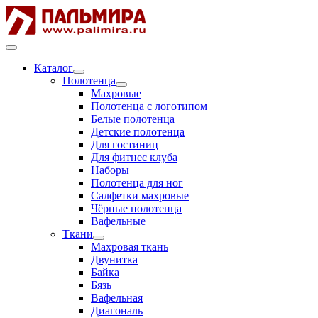
Каталог
Полотенца
Махровые
Полотенца с логотипом
Белые полотенца
Детские полотенца
Для гостиниц
Для фитнес клуба
Наборы
Полотенца для ног
Салфетки махровые
Чёрные полотенца
Вафельные
Ткани
Махровая ткань
Двунитка
Байка
Бязь
Вафельная
Диагональ