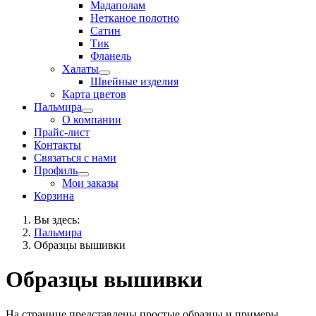
Мадаполам
Нетканое полотно
Сатин
Тик
Фланель
Халаты
Швейные изделия
Карта цветов
Пальмира
О компании
Прайс-лист
Контакты
Связаться с нами
Профиль
Мои заказы
Корзина
Вы здесь:
Пальмира
Образцы вышивки
Образцы вышивки
На странице представлены простые образцы и примеры